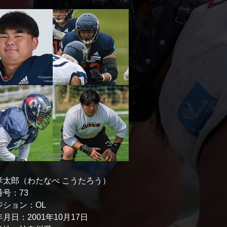
孝太郎（わたなべ こうたろう）
番号：73
ジション：OL
年月日：2001年10月17日