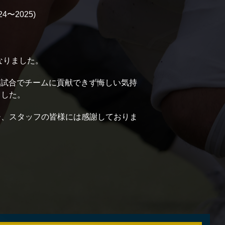
4〜2025)
なりました。
。試合でチームに貢献できず悔しい気持
ました。
チ、スタッフの皆様には感謝しておりま