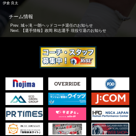
伊倉 良太
チーム情報
Prev.
城ヶ滝 一朗ヘッドコーチ退任のお知らせ
Next.
【選手情報】政岡 和志選手 現役引退のお知らせ