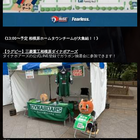
《13:00〜予定 相模原ホームタウンチームが大集結！！》
【ラグビー】三菱重工相模原ダイナボアーズ
ダイナボアーズの公式LINE登録でガラポン抽選会に参加できます！