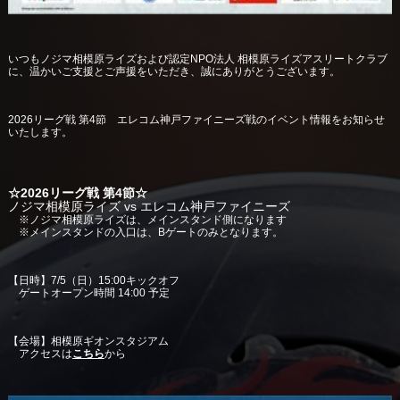
いつもノジマ相模原ライズおよび認定NPO法人 相模原ライズアスリートクラブ
に、温かいご支援とご声援をいただき、誠にありがとうございます。
2026リーグ戦 第4節 エレコム神戸ファイニーズ戦のイベント情報をお知らせ
いたします。
☆2026リーグ戦 第4節☆
ノジマ相模原ライズ vs エレコム神戸ファイニーズ
※ノジマ相模原ライズは、メインスタンド側になります
※メインスタンドの入口は、Bゲートのみとなります。
【日時】7/5（日）15:00キックオフ
ゲートオープン時間 14:00 予定
【会場】相模原ギオンスタジアム
アクセスは
こちら
から