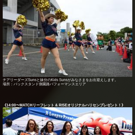
チアリーダーズSunsと妹分のKids Sunsがみなさまをお出迎えします。
場所：バックスタンド側園路パフォーマンスエリア
《14:00〜MATCHリーフレット & RISEオリジナルハリセンプレゼント！》