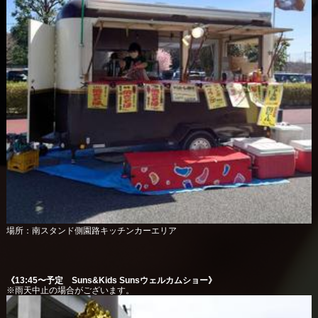
場所：南スタンド側園路キッチンカーエリア
《13:45〜予定 Suns&Kids Sunsウェルカムショー》
※雨天中止の場合がございます。