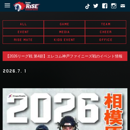
≡
ALL
GAME
TEAM
EVENT
MEDIA
CHEER
RISE MATE
KIDS EVENT
OFFICE
【2026リーグ戦 第4節】エレコム神戸ファイニーズ戦のイベント情報
2026.7. 1