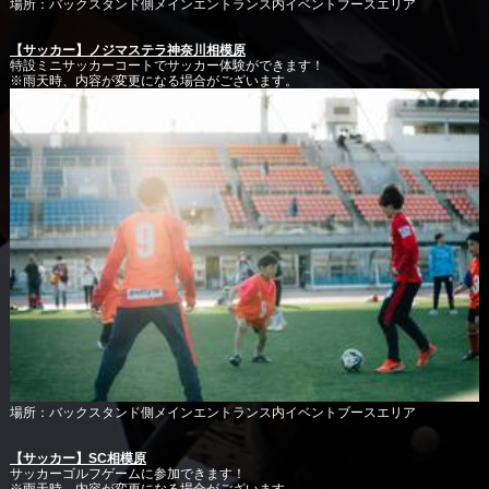
場所：バックスタンド側メインエントランス内イベントブースエリア
【サッカー】ノジマステラ神奈川相模原
特設ミニサッカーコートでサッカー体験ができます！
※雨天時、内容が変更になる場合がございます。
場所：バックスタンド側メインエントランス内イベントブースエリア
【サッカー】SC相模原
サッカーゴルフゲームに参加できます！
※雨天時、内容が変更になる場合がございます。