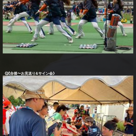
《試合後〜お見送り&サイン会》