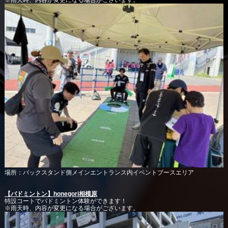
場所：バックスタンド側メインエントランス内イベントブースエリア
【バドミントン】honegori相模原
特設コートでバドミントン体験ができます！
※雨天時、内容が変更になる場合がございます。