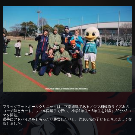
フラッグフットボールクリニックは、下部組織であるノジマ相模原ライズJr.の
コーチ陣とカート、フィル両選手で行い、小学1年生〜6年生を対象に30分×3コ
マを開催。
選手にアドバイスをもらったり勝負したりと、約100名の子どもたちと楽しく交
流しました。