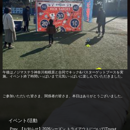
午後はノジマステラ神奈川相模原と合同でキック&パスターゲットブースを実
施。イベント終了時間いっぱいまで元気いっぱいに楽しんでいただきました。
ご参加いただいた皆さま、関係者の皆さま、本日はありがとうございました。
イベント/活動
Prev.
【お知らせ】2026シーズン トライアウトについて[Tryout