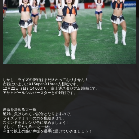
しかし、ライズの決戦はまだ終わっておりません！
次戦はいよいよX1Super-X1Area入替戦です。
12月22日（日）14:00より、富士通スタジアム川崎にて、
アサヒビールシルバースターとの対戦です。
運命を決める大一番、
絶対に負けられない試合となりますので、
ライズファミリーの力を集結させて、
スタンドをオレンジ色に染めましょう！
そして、私たちSunsと一緒に
今まで以上の熱い声援を選手に届けていきましょう！