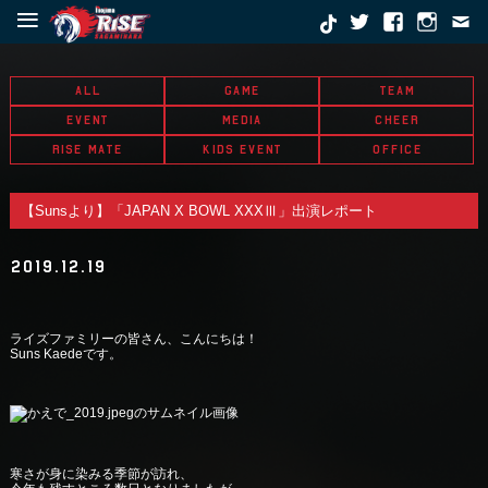
≡
ALL
GAME
TEAM
EVENT
MEDIA
CHEER
RISE MATE
KIDS EVENT
OFFICE
【Sunsより】「JAPAN X BOWL XXXⅢ」出演レポート
2019.12.19
ライズファミリーの皆さん、こんにちは！
Suns Kaedeです。
寒さが身に染みる季節が訪れ、