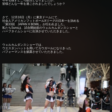
今年も残すところ数日となりましたが、
皆様どんな一年を過ごされましたでしょうか？
さて、12月16日（月）に東京ドームにて、
社会人アメリカンフットボールXリーグの日本一を決める
「第33回 JAPAN X BOWL」が行われました。
私たちSunsは、試合開始前のウェルカムダンスショーと
ハーフタイムショーに出演させていただきました。
ウェルカムダンスショーでは、
ウエスタンハットを用いてカウガールになりきった
パフォーマンスを披露させていただきました。