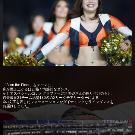
「Burn the Floor」をテーマに、
床が燃え上がるほど熱く情熱的なダンス、
そしてスペシャルコレオグラファー北垣美砂さんの振り付けのもと、
過去最多21チーム総勢180名のXリーグチアリーダーによる
Xの文字を表したフォーメーションやダイナミックなラインダンスを
お届けしました。