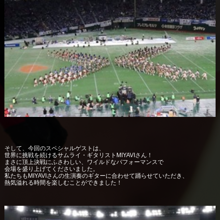
そして、今回のスペシャルゲストは、
世界に挑戦を続けるサムライ・ギタリストMIYAVIさん！
まさに頂上決戦にふさわしい、ワイルドなパフォーマンスで
会場を盛り上げてくださいました。
私たちもMIYAVIさんの生演奏のギターに合わせて踊らせていただき、
熱気溢れる時間を楽しむことができました！