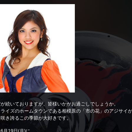
空が続いておりますが、皆様いかがお過ごしでしょうか。
、ライズのホームタウンである相模原の「市の花」のアジサイ
に咲き誇るこの季節が大好きです。
6月19日(月)に