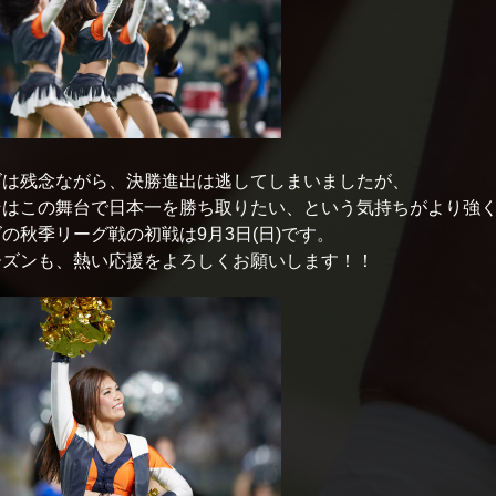
ズは残念ながら、決勝進出は逃してしまいましたが、
そはこの舞台で日本一を勝ち取りたい、という気持ちがより強
の秋季リーグ戦の初戦は9月3日(日)です。
ーズンも、熱い応援をよろしくお願いします！！