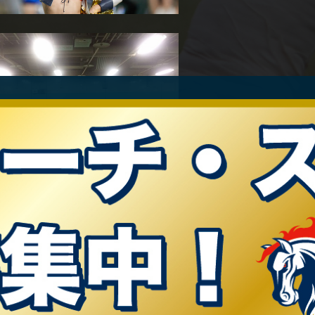
ア
v.
【レポート】きずく×きずくアウトリーチスポーツプログラムに参加しま
t.
【イベント情報】相模原市社会を明るくする運動街頭啓発キャンペーンに