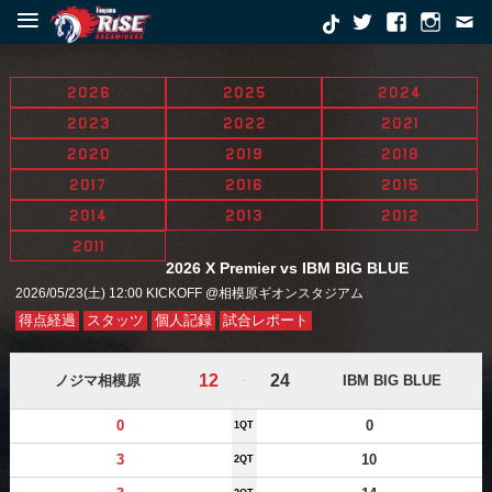
≡
2026
2025
2024
2023
2022
2021
2020
2019
2018
2017
2016
2015
2014
2013
2012
2011
2026 X Premier vs IBM BIG BLUE
2026/05/23(土) 12:00 KICKOFF @相模原ギオンスタジアム
得点経過
スタッツ
個人記録
試合レポート
12
24
ノジマ相模原
IBM BIG BLUE
-
0
0
1QT
3
10
2QT