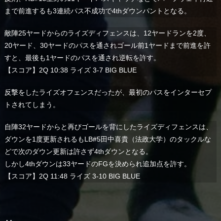
まで前進するも3連続パス不成功で4thダウンパントとなる。
敵陣25ヤードからのライズディフェンスは、12ヤードランを2度、
20ヤード、30ヤードのパスを通されゴール前1ヤードまで前進を許
すと、最後も1ヤードのパスを通され逆転を許す。
【スコア】2Q 10:38 ライズ 3-7 BIG BLUE
反撃をしたライズオフェンスだったが、最初のパスをインターセプ
トされてしまう。
自陣32ヤードからと再びゴールを背にしたライズディフェンスは、
ダウンを1度更新されるもLB#5田中喜貴（法政大学）のタックルな
どで次のダウン更新は許さず4thダウンとなる。
しかし4thダウンは33ヤードのFGを決められ追加点を許す。
【スコア】2Q 11:48 ライズ 3-10 BIG BLUE