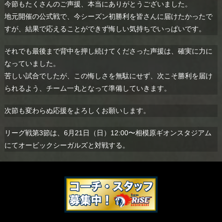
今節もたくさんのご声援、本当にありがとうございました。
地元開催の公式戦で、今シーズン初勝利を皆さんに届けたかったで
すが、結果で応えることができず悔しい気持ちでいっぱいです。
それでも最後まで背中を押し続けてくださった声援は、確実に力に
なっていました。
苦しい試合でしたが、この悔しさを無駄にせず、次こそ勝利を届け
られるよう、チーム一丸となって準備していきます。
次節も変わらぬ応援をよろしくお願いします。
リーグ戦第3節は、6月21日（日）12:00〜相模原ギオンスタジアム
にてオービックシーガルズと対戦する。