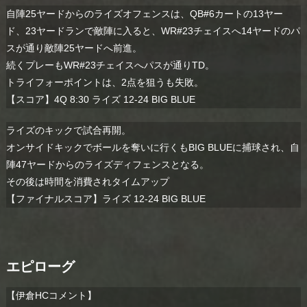
自陣25ヤードからのライズオフェンスは、QB#6カートの13ヤー
ド、23ヤードランで敵陣に入ると、WR#23チェイスへ14ヤードのパ
スが通り敵陣25ヤードへ前進。
続くプレーもWR#23チェイスへパスが通りTD。
トライフォーポイントは、2点を狙うも失敗。
【スコア】4Q 8:30 ライズ 12-24 BIG BLUE
ライズのキックで試合再開。
オンサイドキックでボールを奪いに行くもBIG BLUEに捕球され、自
陣47ヤードからのライズディフェンスとなる。
その後は時間を消費されタイムアップ
【ファイナルスコア】ライズ 12-24 BIG BLUE
エピローグ
【伊倉HCコメント】